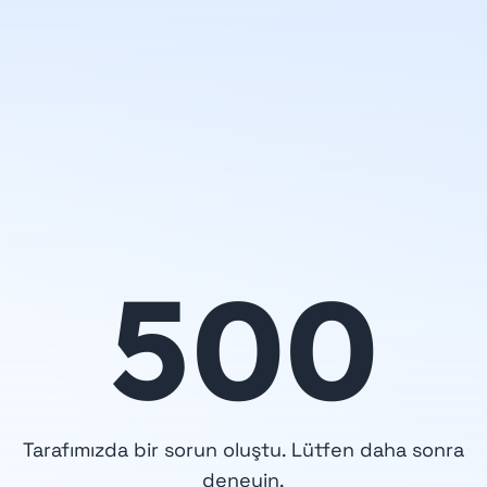
500
Tarafımızda bir sorun oluştu. Lütfen daha sonra
deneyin.