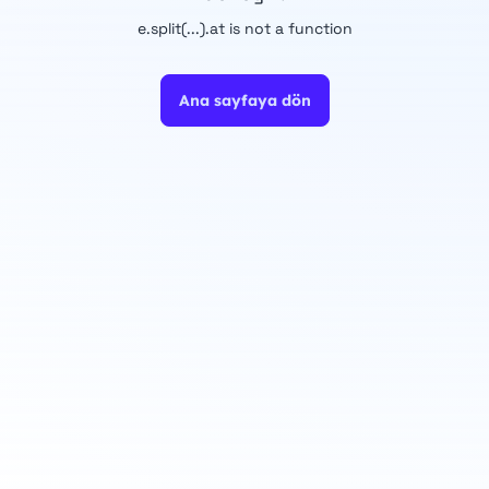
e.split(...).at is not a function
Ana sayfaya dön