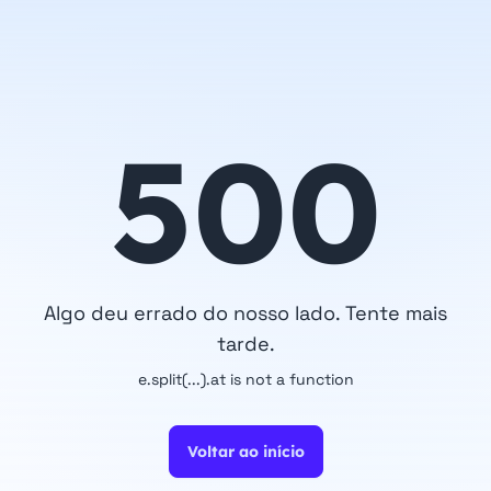
500
Algo deu errado do nosso lado. Tente mais
tarde.
e.split(...).at is not a function
Voltar ao início