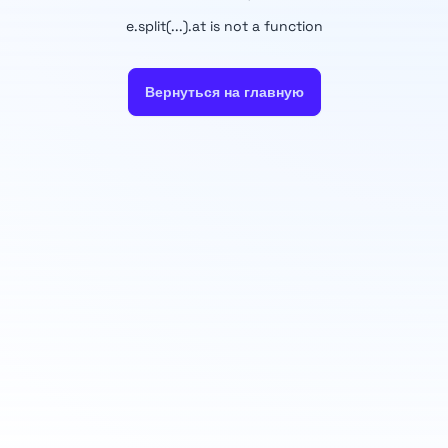
e.split(...).at is not a function
Вернуться на главную